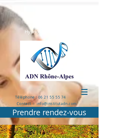
HYPNOSE
Hypnose Classique
Hypnose Ericksonienne
Téléphone : 06 21 55 55 74
Contact : info@institutadn.com
Prendre rendez-vous