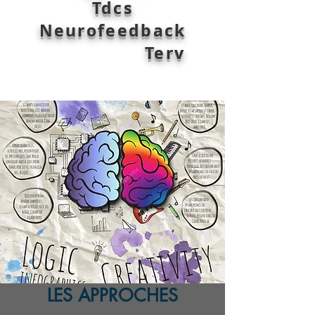
Tdcs
Neurofeedback
Terv
LES APPROCHES